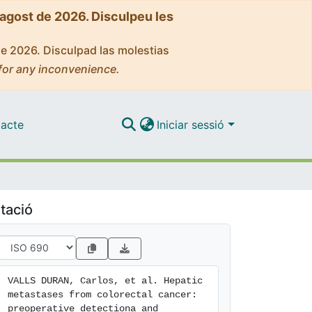
'agost de 2026. Disculpeu les
de 2026. Disculpad las molestias
for any inconvenience.
acte
Iniciar sessió
tació
VALLS DURAN, Carlos, et al. Hepatic 
metastases from colorectal cancer: 
preoperative detectiona and 