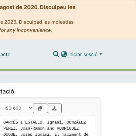
'agost de 2026. Disculpeu les
de 2026. Disculpad las molestias
for any inconvenience.
acte
Iniciar sessió
tació
GARCÉS I ESTALLÓ, Ignasi, GONZÁLEZ 
PÉREZ, Joan-Ramon and RODRÍGUEZ 
DUQUE, Josep Ignasi. El jaciment de 