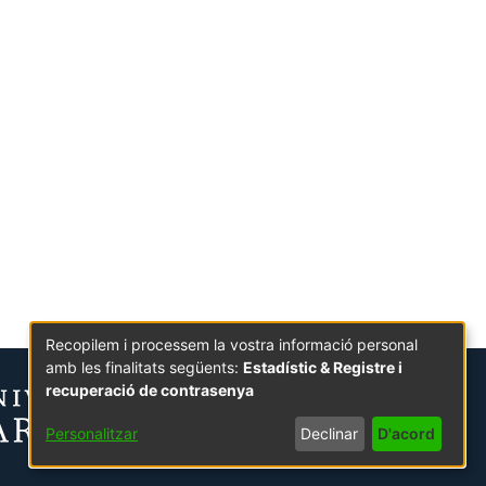
Recopilem i processem la vostra informació personal
amb les finalitats següents:
Estadístic & Registre i
recuperació de contrasenya
Personalitzar
Declinar
D'acord