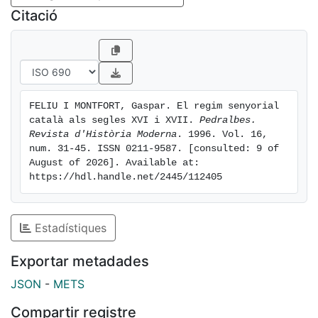
Citació
FELIU I MONTFORT, Gaspar. El regim senyorial 
català als segles XVI i XVII. 
Pedralbes. 
Revista d'Història Moderna
. 1996. Vol. 16, 
num. 31-45. ISSN 0211-9587. [consulted: 9 of 
August of 2026]. Available at: 
https://hdl.handle.net/2445/112405
Estadístiques
Exportar metadades
JSON
-
METS
Compartir registre