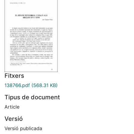
Fitxers
138766.pdf
(568.31 KB)
Tipus de document
Article
Versió
Versió publicada