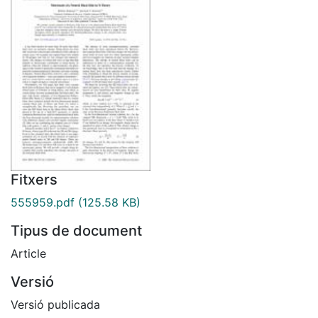
Fitxers
555959.pdf
(125.58 KB)
Tipus de document
Article
Versió
Versió publicada