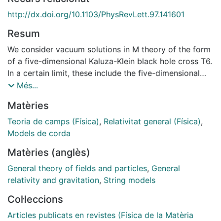
http://dx.doi.org/10.1103/PhysRevLett.97.141601
Resum
We consider vacuum solutions in M theory of the form
of a five-dimensional Kaluza-Klein black hole cross T6.
In a certain limit, these include the five-dimensional
neutral rotating black hole (cross T6). From a type-IIA
Més...
standpoint, these solutions carry D0 and D6 charges.
Matèries
We show that there is a simple D-brane description
which precisely reproduces the Hawking-Bekenstein
Teoria de camps (Física)
,
Relativitat general (Física)
,
entropy in the extremal limit, even though
Models de corda
supersymmetry is completely broken.
Matèries (anglès)
General theory of fields and particles
,
General
relativity and gravitation
,
String models
Col·leccions
Articles publicats en revistes (Física de la Matèria