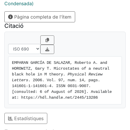
Condensada)
Pàgina completa de l'ítem
Citació
EMPARAN GARCÍA DE SALAZAR, Roberto A. and 
HOROWITZ, Gary T. Microstates of a neutral 
black hole in M theory. 
Physical Review 
Letters
. 2006. Vol. 97, num. 14, pags. 
141601-1-141601-4. ISSN 0031-9007. 
[consulted: 6 of August of 2026]. Available 
at: https://hdl.handle.net/2445/13286
Estadístiques