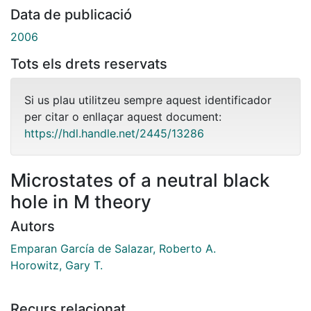
Data de publicació
2006
Tots els drets reservats
Si us plau utilitzeu sempre aquest identificador
per citar o enllaçar aquest document:
https://hdl.handle.net/2445/13286
Microstates of a neutral black
hole in M theory
Autors
Emparan García de Salazar, Roberto A.
Horowitz, Gary T.
Recurs relacionat