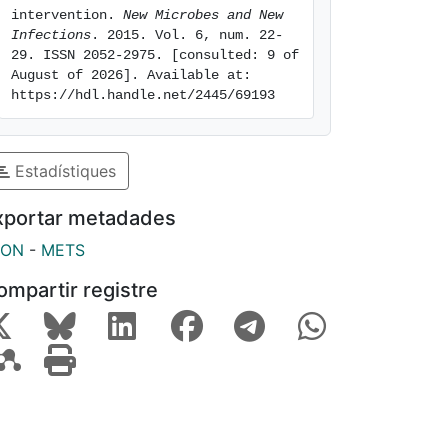
intervention. 
New Microbes and New 
Infections
. 2015. Vol. 6, num. 22-
29. ISSN 2052-2975. [consulted: 9 of 
August of 2026]. Available at: 
https://hdl.handle.net/2445/69193
Estadístiques
xportar metadades
SON
-
METS
ompartir registre