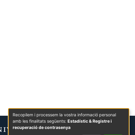
Recopilem i processem la vostra informació personal
amb les finalitats següents:
Estadístic & Registre i
recuperació de contrasenya