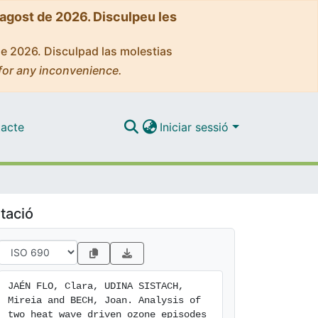
'agost de 2026. Disculpeu les
de 2026. Disculpad las molestias
for any inconvenience.
acte
Iniciar sessió
tació
JAÉN FLO, Clara, UDINA SISTACH, 
Mireia and BECH, Joan. Analysis of 
two heat wave driven ozone episodes 