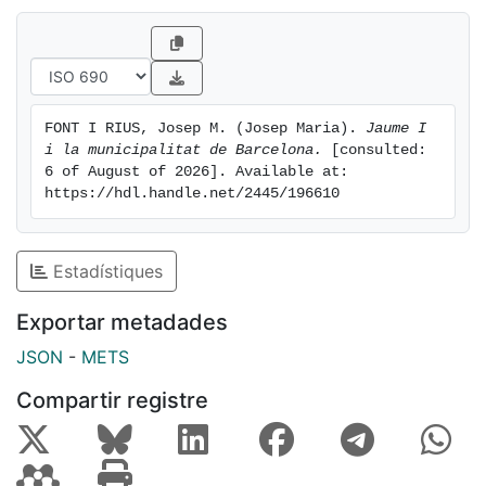
FONT I RIUS, Josep M. (Josep Maria). 
Jaume I 
i la municipalitat de Barcelona.
 [consulted: 
6 of August of 2026]. Available at: 
https://hdl.handle.net/2445/196610
Estadístiques
Exportar metadades
JSON
-
METS
Compartir registre