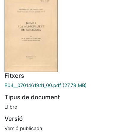
Fitxers
E04__0701461941_00.pdf
(27.79 MB)
Tipus de document
Llibre
Versió
Versió publicada