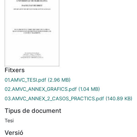
Fitxers
01.AMVC_TESI.pdf
(2.96 MB)
02.AMVC_ANNEX_GRAFICS.pdf
(1.04 MB)
03.AMVC_ANNEX_2_CASOS_PRACTICS.pdf
(140.89 KB)
Tipus de document
Tesi
Versió