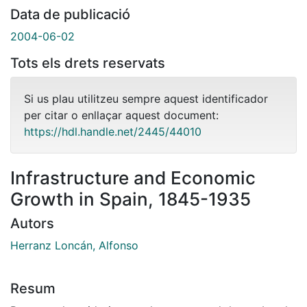
Data de publicació
2004-06-02
Tots els drets reservats
Si us plau utilitzeu sempre aquest identificador
per citar o enllaçar aquest document:
https://hdl.handle.net/2445/44010
Infrastructure and Economic
Growth in Spain, 1845-1935
Autors
Herranz Loncán, Alfonso
Resum