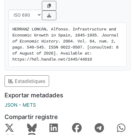
HERRANZ LONCÁN, Alfonso. Infrastructure and 
Economic Growth in Spain, 1845-1935. 
Journal 
of Economic History
. 2004. Vol. 64, num. 2, 
pags. 540-545. ISSN 0022-0507. [consulted: 8 
of August of 2026]. Available at: 
https://hdl.handle.net/2445/44010
Estadístiques
Exportar metadades
JSON
-
METS
Compartir registre