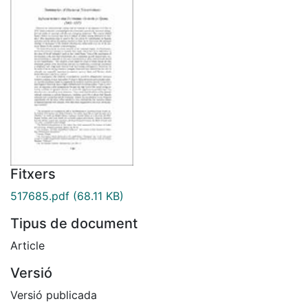
Fitxers
517685.pdf
(68.11 KB)
Tipus de document
Article
Versió
Versió publicada