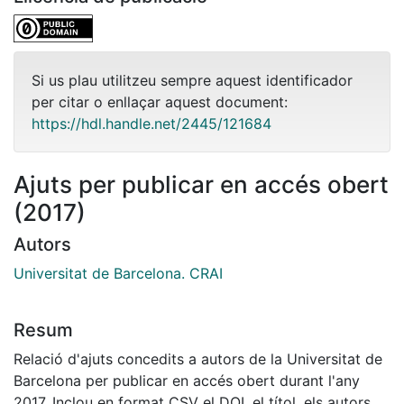
Si us plau utilitzeu sempre aquest identificador
per citar o enllaçar aquest document:
https://hdl.handle.net/2445/121684
Ajuts per publicar en accés obert
(2017)
Autors
Universitat de Barcelona. CRAI
Resum
Relació d'ajuts concedits a autors de la Universitat de
Barcelona per publicar en accés obert durant l'any
2017. Inclou en format CSV el DOI, el títol, els autors, el