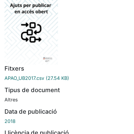
Fitxers
APAO_UB2017.csv
(27.54 KB)
Tipus de document
Altres
Data de publicació
2018
Llicència de publicació