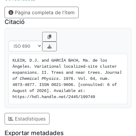
Pàgina completa de l'ítem
Citació
KLEIN, D.J. and GARCÍA BACH, Ma. de los 
Ángeles. Variational localized-site cluster 
expansions. II. Trees and near trees. 
Journal 
of Chemical Physics
. 1976. Vol. 64, num. 
4873-4877. ISSN 0021-9606. [consulted: 6 of 
August of 2026]. Available at: 
https://hdl.handle.net/2445/199749
Estadístiques
Exportar metadades