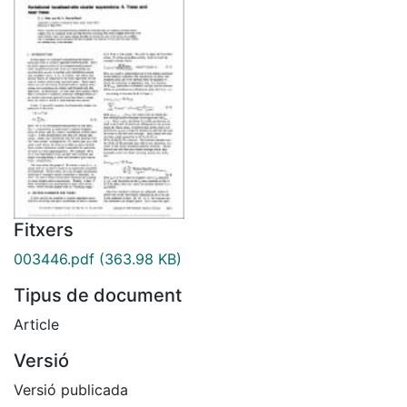
Fitxers
003446.pdf
(363.98 KB)
Tipus de document
Article
Versió
Versió publicada