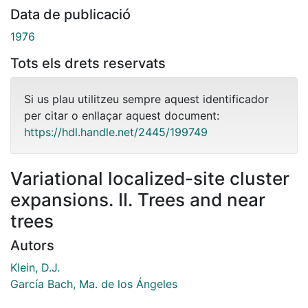
Data de publicació
1976
Tots els drets reservats
Si us plau utilitzeu sempre aquest identificador
per citar o enllaçar aquest document:
https://hdl.handle.net/2445/199749
Variational localized-site cluster
expansions. II. Trees and near
trees
Autors
Klein, D.J.
García Bach, Ma. de los Ángeles