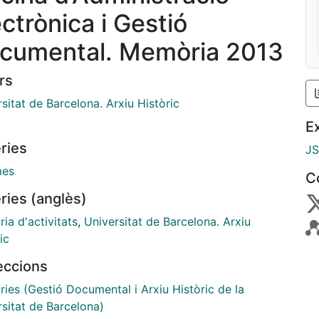
ectrònica i Gestió
cumental. Memòria 2013
rs
sitat de Barcelona. Arxiu Històric
E
ries
J
mes
C
ries (anglès)
ia d'activitats
,
Universitat de Barcelona. Arxiu
ic
leccions
ies (Gestió Documental i Arxiu Històric de la
rsitat de Barcelona)