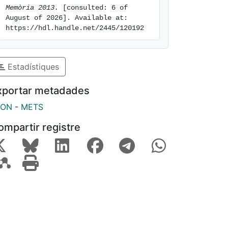
Memòria 2013.
 [consulted: 6 of 
August of 2026]. Available at: 
https://hdl.handle.net/2445/120192
Estadístiques
xportar metadades
SON
-
METS
ompartir registre