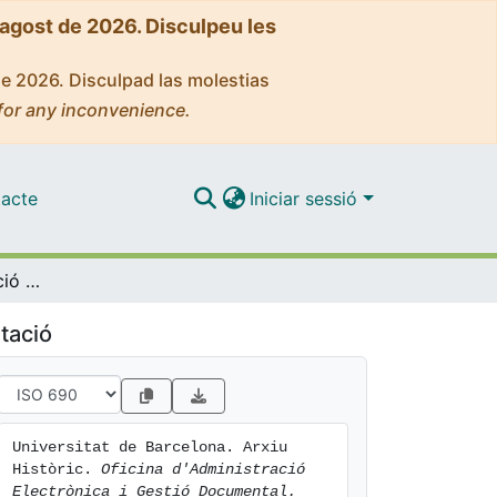
'agost de 2026. Disculpeu les
de 2026. Disculpad las molestias
for any inconvenience.
acte
Iniciar sessió
Oficina d'Administració Electrònica i Gestió Documental. Memòria 2013
tació
Universitat de Barcelona. Arxiu 
Històric. 
Oficina d'Administració 
Electrònica i Gestió Documental. 