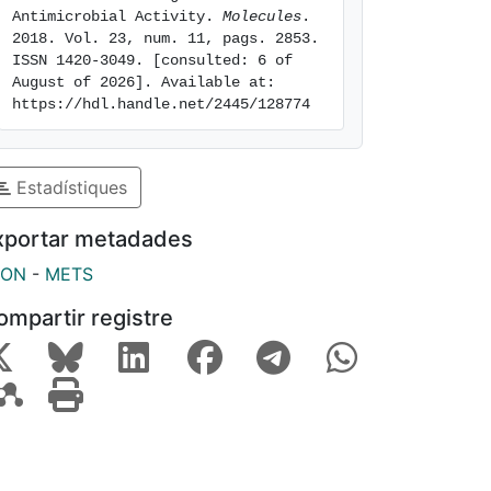
Antimicrobial Activity. 
Molecules
. 
2018. Vol. 23, num. 11, pags. 2853. 
ISSN 1420-3049. [consulted: 6 of 
August of 2026]. Available at: 
https://hdl.handle.net/2445/128774
Estadístiques
xportar metadades
SON
-
METS
ompartir registre