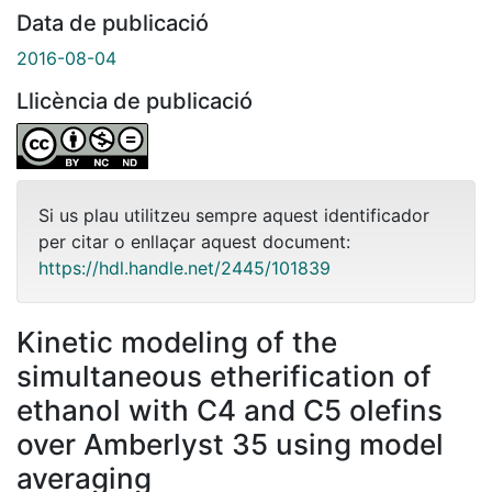
Data de publicació
2016-08-04
Llicència de publicació
Si us plau utilitzeu sempre aquest identificador
per citar o enllaçar aquest document:
https://hdl.handle.net/2445/101839
Kinetic modeling of the
simultaneous etherification of
ethanol with C4 and C5 olefins
over Amberlyst 35 using model
averaging