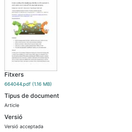
Fitxers
664044.pdf
(1.16 MB)
Tipus de document
Article
Versió
Versió acceptada