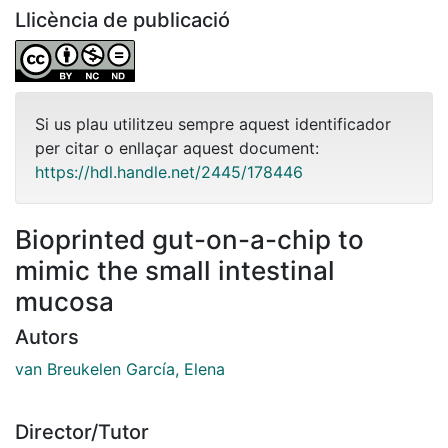
Llicència de publicació
Si us plau utilitzeu sempre aquest identificador
per citar o enllaçar aquest document:
https://hdl.handle.net/2445/178446
Bioprinted gut-on-a-chip to
mimic the small intestinal
mucosa
Autors
van Breukelen García, Elena
Director/Tutor