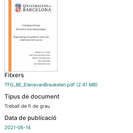
Fitxers
TFG_BE_ElenavanBreukelen.pdf
(2.41 MB)
Tipus de document
Treball de fi de grau
Data de publicació
2021-06-14