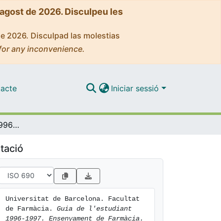
'agost de 2026. Disculpeu les
de 2026. Disculpad las molestias
for any inconvenience.
acte
Iniciar sessió
Guia de l'estudiant 1996-1997. Ensenyament de Farmàcia
tació
Universitat de Barcelona. Facultat 
de Farmàcia. 
Guia de l'estudiant 
1996-1997. Ensenyament de Farmàcia.