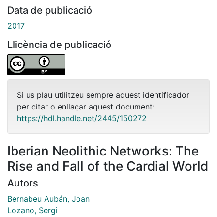
Data de publicació
2017
Llicència de publicació
Si us plau utilitzeu sempre aquest identificador
per citar o enllaçar aquest document:
https://hdl.handle.net/2445/150272
Iberian Neolithic Networks: The
Rise and Fall of the Cardial World
Autors
Bernabeu Aubán, Joan
Lozano, Sergi