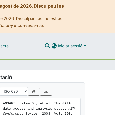
'agost de 2026. Disculpeu les
de 2026. Disculpad las molestias
for any inconvenience.
acte
Iniciar sessió
ss and analysis study
tació
ANSARI, Salim G., et al. The GAIA 
data access and analysis study. 
ASP 
Conference Series
. 2003. Vol. 298, 