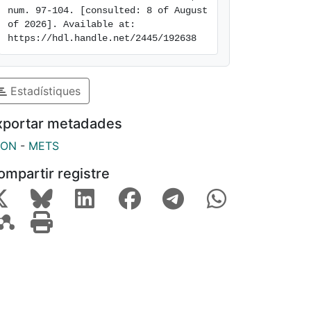
num. 97-104. [consulted: 8 of August 
of 2026]. Available at: 
https://hdl.handle.net/2445/192638
Estadístiques
xportar metadades
SON
-
METS
ompartir registre