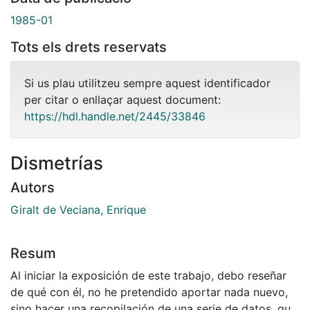
1985-01
Tots els drets reservats
Si us plau utilitzeu sempre aquest identificador
per citar o enllaçar aquest document:
https://hdl.handle.net/2445/33846
Dismetrías
Autors
Giralt de Veciana, Enrique
Resum
Al iniciar la exposición de este trabajo, debo reseñar
de qué con él, no he pretendido aportar nada nuevo,
sino hacer una recopilación de una serie de datos, que