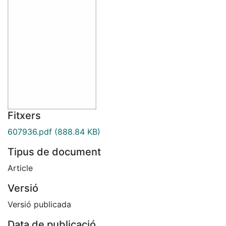
Fitxers
607936.pdf
(888.84 KB)
Tipus de document
Article
Versió
Versió publicada
Data de publicació