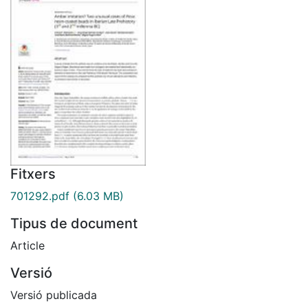
Fitxers
701292.pdf
(6.03 MB)
Tipus de document
Article
Versió
Versió publicada