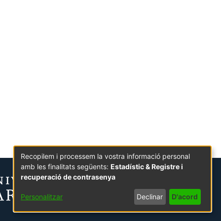
Recopilem i processem la vostra informació personal
amb les finalitats següents:
Estadístic & Registre i
recuperació de contrasenya
Personalitzar
Declinar
D'acord