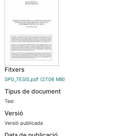
Fitxers
SPG_TESIS.pdf
(27.06 MB)
Tipus de document
Tesi
Versió
Versió publicada
Data de publicació