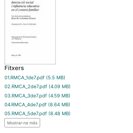
Fitxers
01.RMCA_1de7.pdf
(5.5 MB)
02.RMCA_2de7.pdf
(4.09 MB)
03.RMCA_3de7.pdf
(4.59 MB)
04.RMCA_4de7.pdf
(8.64 MB)
05.RMCA_5de7.pdf
(8.48 MB)
Mostrar-ne més