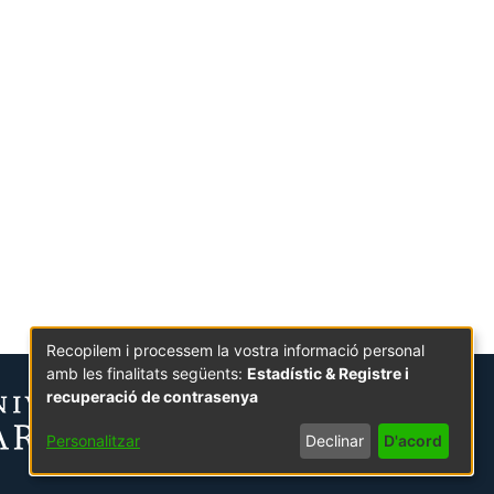
Recopilem i processem la vostra informació personal
amb les finalitats següents:
Estadístic & Registre i
recuperació de contrasenya
Personalitzar
Declinar
D'acord