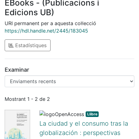
EBooks - (Publicacions i
Edicions UB)
URI permanent per a aquesta col·lecció
https://hdl.handle.net/2445/183045
Estadístiques
Examinar
Enviaments recents
Mostrant
1 - 2 de 2
Llibre
La ciudad y el consumo tras la
globalización : perspectivas