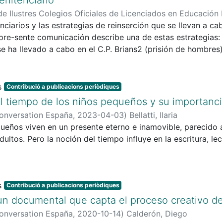
e Ilustres Colegios Oficiales de Licenciados en Educación 
Marta
nciarios y las estrategias de reinserción que se llevan a ca
;
Soler i Prat, Susanna
;
Martos-García, Daniel
pre-sente comunicación describe una de estas estrategias: 
e ha llevado a cabo en el C.P. Brians2 (prisión de hombres)
rrolla a partir del año 2009, aplicando el artículo 55 de
ernos y las inter-nas tienen que participar en la or-ganizaci
 educativo, re-creativo, religioso, laboral, cultural y depo
Contribució a publicacions periòdiques
o del C.P. Brians2, y en 2017 se unió otro módulo. Una ve
l tiempo de los niños pequeños y su importanci
s principales pro-tagonistas (los presos, el personal de vigil
onversation España
,
2023-04-03
)
Bellatti, Ilaria
lo da la oportu-nidad a los presos a expresar sus necesid
eños viven en un presente eterno e inamovible, parecido a
 equipo educa-dor y el personal funcionario, y lle-gar a a
adultos. Pero la noción del tiempo influye en la escritura, lec
 ellas la De-portiva.Los polideportivos de los cen-tros pen
los internos y las internas. El papel de la activi-dad físi
nas privadas de libertad es imprescindible para soportar s
 me-diante la investigación etnográfica, la realización de 
Contribució a publicacions periòdiques
e valores extra, como son la responsabilidad, el compromiso
’: un documental que capta el proceso creativo 
onversation España
,
2020-10-14
)
Calderón, Diego