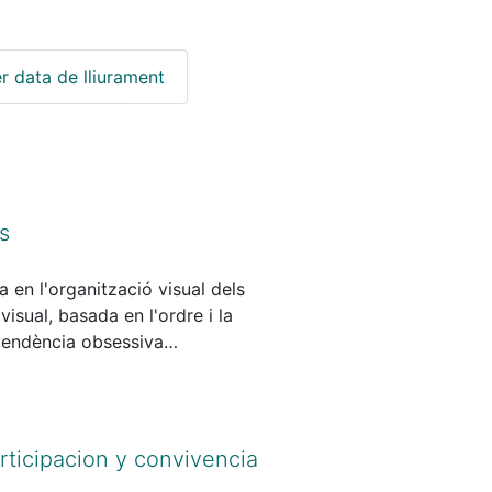
r data de lliurament
s
en l'organització visual dels
sual, basada en l'ordre i la
 tendència obsessiva
articipacion y convivencia