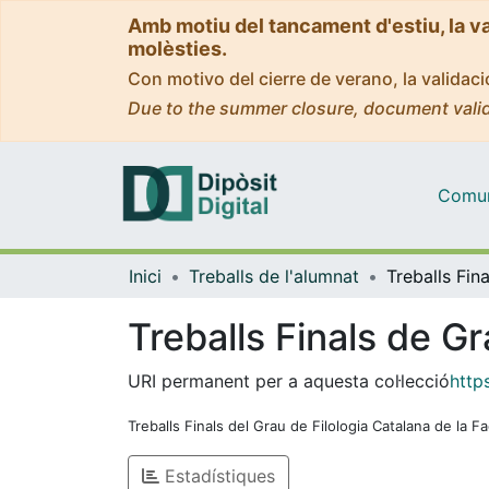
Amb motiu del tancament d'estiu, la v
molèsties.
Con motivo del cierre de verano, la valida
Due to the summer closure, document valid
Comuni
Inici
Treballs de l'alumnat
Treballs Finals de Gr
URI permanent per a aquesta col·lecció
http
Treballs Finals del Grau de Filologia Catalana de la Fa
Estadístiques