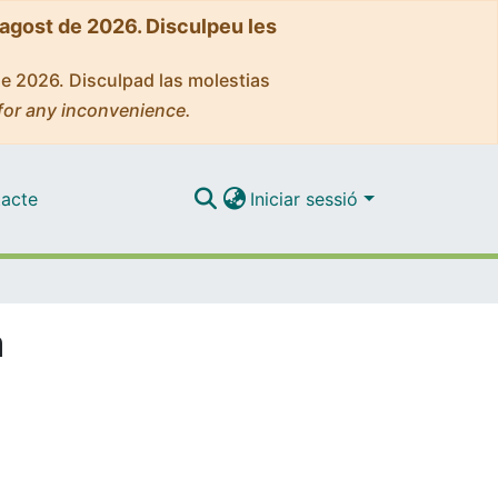
'agost de 2026. Disculpeu les
de 2026. Disculpad las molestias
for any inconvenience.
acte
Iniciar sessió
a