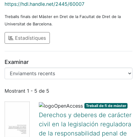
https://hdl.handle.net/2445/60007
Treballs finals del Màster en Dret de la Facultat de Dret de la
Universitat de Barcelona.
Estadístiques
Examinar
Enviaments recents
Mostrant
1 - 5 de 5
Treball de fi de màster
Derechos y deberes de carácter
civil en la legislación reguladora
de la responsabilidad penal de