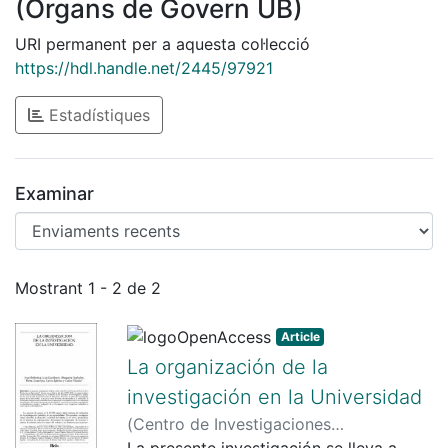
(Òrgans de Govern UB)
URI permanent per a aquesta col·lecció
https://hdl.handle.net/2445/97921
Estadístiques
Examinar
Enviaments recents
Mostrant
1 - 2 de 2
Article
La organización de la
investigación en la Universidad
(
Centro de Investigaciones