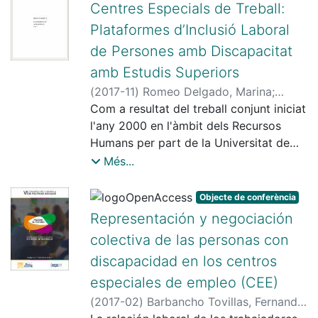
Centres Especials de Treball:
Plataformes d’Inclusió Laboral
de Persones amb Discapacitat
amb Estudis Superiors
(
2017-11
)
Romeo Delgado, Marina
;
Yepes i Baldó, Montserrat
Com a resultat del treball conjunt iniciat
l'any 2000 en l'àmbit dels Recursos
Humans per part de la Universitat de
Barcelona i la Fundación Adecco, el
Més...
2012 es va
constituir la "Càtedra Universitat de
Objecte de conferència
Barcelona - Fundación Adecco per a la
Representación y negociación
integració
colectiva de las personas con
laboral de persones amb discapacitat".
discapacidad en los centros
Aquesta té per objecte analitzar i
avaluar, des
especiales de empleo (CEE)
d'una mirada interdisciplinària que
(
2017-02
)
Barbancho Tovillas, Fernando
;
inclou la perspectiva psicològica, la