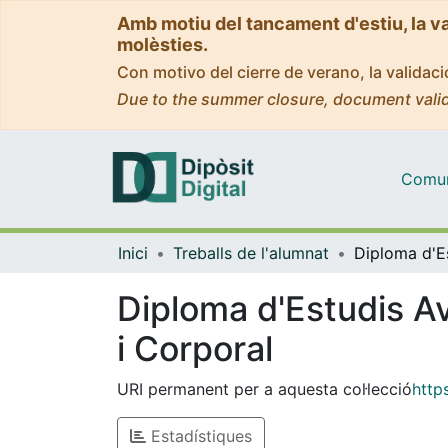
Amb motiu del tancament d'estiu, la v
molèsties.
Con motivo del cierre de verano, la valida
Due to the summer closure, document valid
Comuni
Inici
Treballs de l'alumnat
Diploma d'Estudis Av
i Corporal
URI permanent per a aquesta col·lecció
http
Estadístiques