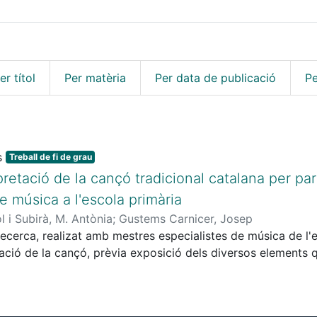
er títol
Per matèria
Per data de publicació
Pe
Treball de fi de grau
retació de la cançó tradicional catalana per pa
e música a l'escola primària
l i Subirà, M. Antònia
;
Gustems Carnicer, Josep
recerca, realizat amb mestres especialistes de música de l'
ació de la cançó, prèvia exposició dels diversos elements q