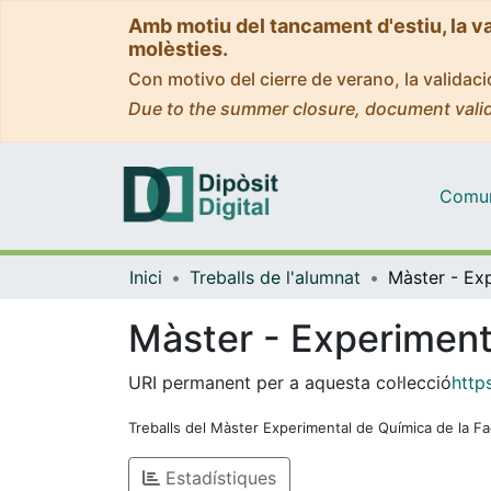
Amb motiu del tancament d'estiu, la v
molèsties.
Con motivo del cierre de verano, la valida
Due to the summer closure, document valid
Comuni
Inici
Treballs de l'alumnat
Màster - Experiment
URI permanent per a aquesta col·lecció
http
Treballs del Màster Experimental de Química de la Fa
Estadístiques