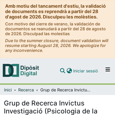
Amb motiu del tancament d'estiu, la validació
de documents es reprendrà a partir del 28
d'agost de 2026. Disculpeu les molèsties.
Con motivo del cierre de verano, la validación de
documentos se reanudará a partir del 28 de agosto
de 2026. Disculpad las molestias
Due to the summer closure, document validation will
resume starting August 28, 2026. We apologize for
any inconvenience.
(current)
Iniciar sessió
Comunitats i col·leccions
Inici
Recerca
Grup de Recerca Invictus Investigació (Psicologia de la Influencia - Psicologia de la Salut i el Benestar)
Navega per tot el DD
Com publicar
Grup de Recerca Invictus
Investigació (Psicologia de la
Contacte