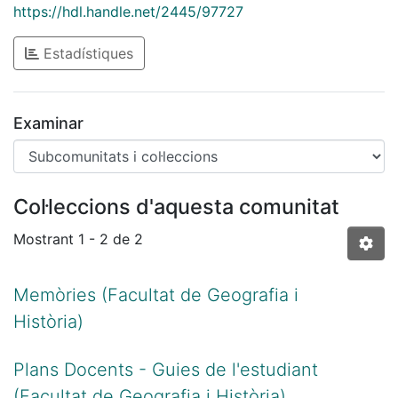
https://hdl.handle.net/2445/97727
Estadístiques
Examinar
Col·leccions d'aquesta comunitat
Mostrant
1 - 2 de 2
Memòries (Facultat de Geografia i
Història)
Plans Docents - Guies de l'estudiant
(Facultat de Geografia i Història)