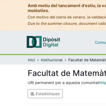
Amb motiu del tancament d'estiu, la v
molèsties.
Con motivo del cierre de verano, la valida
Due to the summer closure, document valid
Comuni
Inici
Institucional
Facultat de Matemàt
URI permanent per a aquesta comunitat
htt
Estadístiques