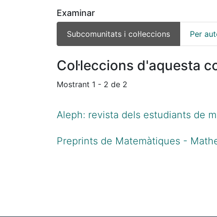
Examinar
Subcomunitats i col·leccions
Per aut
Col·leccions d'aquesta c
Mostrant
1 - 2 de 2
Aleph: revista dels estudiants de 
Preprints de Matemàtiques - Mathe