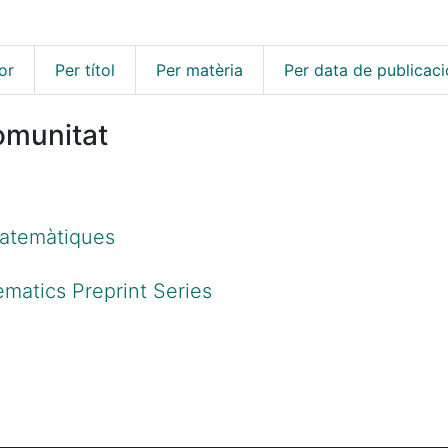
or
Per títol
Per matèria
Per data de publicaci
omunitat
matemàtiques
matics Preprint Series