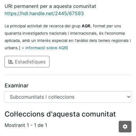
URI permanent per a aquesta comunitat
https://hdl.handle.net/2445/67593
La principal activitat de recerca del grup
AQR
, format per uns
quaranta investigadors nacionals i internacionals, és l'economia
aplicada, amb un interès especial en l'anàlisi dels temes regionals i
urbans.[
+ informació sobre AQR]
Estadístiques
Examinar
Col·leccions d'aquesta comunitat
Mostrant
1 - 1 de 1