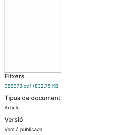
Fitxers
086973.pdf
(832.75 KB)
Tipus de document
Article
Versió
Versió publicada