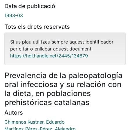
Data de publicació
1993-03
Tots els drets reservats
Si us plau utilitzeu sempre aquest identificador
per citar o enllaçar aquest document:
https://hdl.handle.net/2445/134879
Prevalencia de la paleopatología
oral infecciosa y su relación con
la dieta, en poblaciones
prehistóricas catalanas
Autors
Chimenos Küstner, Eduardo
Martínez Pérez-Pérez, Alejandro