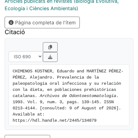
Articles publicats en revistes (Biologia Evolutiva,
Ecologia i Ciències Ambientals)
Pàgina completa de l'ítem
Citació
CHIMENOS KÜSTNER, Eduardo and MARTÍNEZ PÉREZ-
PÉREZ, Alejandro. Prevalencia de la 
paleopatología oral infecciosa y su relación 
con la dieta, en poblaciones prehistóricas 
catalanas. 
Archivos de Odontoestomatología
. 
1993. Vol. 9, num. 3, pags. 139-145. ISSN 
0213-4144. [consulted: 9 of August of 2026]. 
Available at: 
https://hdl.handle.net/2445/134879