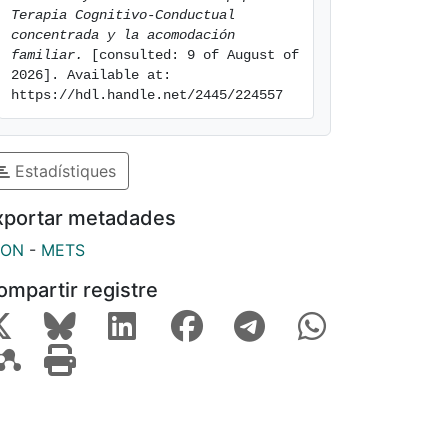
Terapia Cognitivo-Conductual 
concentrada y la acomodación 
familiar.
 [consulted: 9 of August of 
2026]. Available at: 
https://hdl.handle.net/2445/224557
Estadístiques
xportar metadades
SON
-
METS
ompartir registre