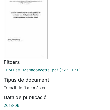
Fitxers
TFM Patti Mariaconcetta .pdf
(322.19 KB)
Tipus de document
Treball de fi de màster
Data de publicació
2013-06