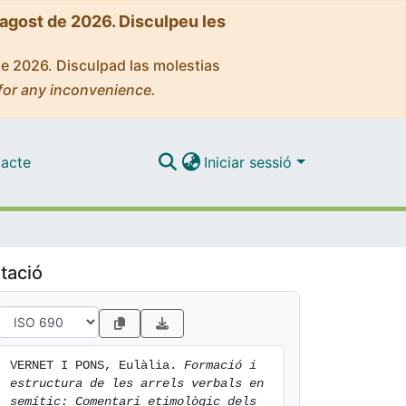
'agost de 2026. Disculpeu les
de 2026. Disculpad las molestias
for any inconvenience.
acte
Iniciar sessió
tació
VERNET I PONS, Eulàlia. 
Formació i 
estructura de les arrels verbals en 
semític: Comentari etimològic dels 