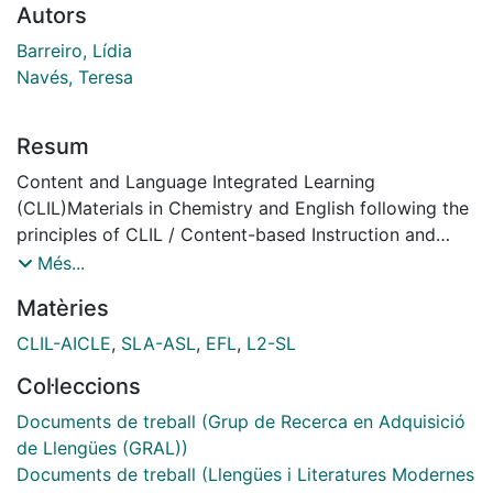
Autors
Barreiro, Lídia
Navés, Teresa
Resum
Content and Language Integrated Learning
(CLIL)Materials in Chemistry and English following the
principles of CLIL / Content-based Instruction and
Task-based Learning
Més...
Matèries
CLIL-AICLE
,
SLA-ASL
,
EFL
,
L2-SL
Col·leccions
Documents de treball (Grup de Recerca en Adquisició
de Llengües (GRAL))
Documents de treball (Llengües i Literatures Modernes