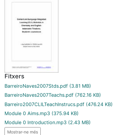
Fitxers
BarreiroNaves2007Stds.pdf
(3.81 MB)
BarreiroNaves2007Teachs.pdf
(762.16 KB)
Barreiro2007CLILTeachInstrucs.pdf
(476.24 KB)
Module 0 Aims.mp3
(375.94 KB)
Module 0 Introduction.mp3
(2.43 MB)
Mostrar-ne més