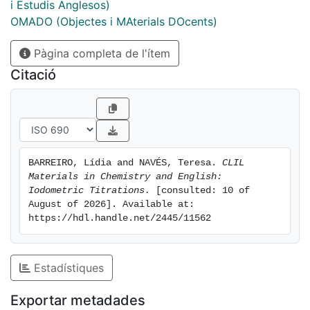
i Estudis Anglesos)
OMADO (Objectes i MAterials DOcents)
Pàgina completa de l'ítem
Citació
BARREIRO, Lídia and NAVÉS, Teresa. 
CLIL 
Materials in Chemistry and English: 
Iodometric Titrations.
 [consulted: 10 of 
August of 2026]. Available at: 
https://hdl.handle.net/2445/11562
Estadístiques
Exportar metadades