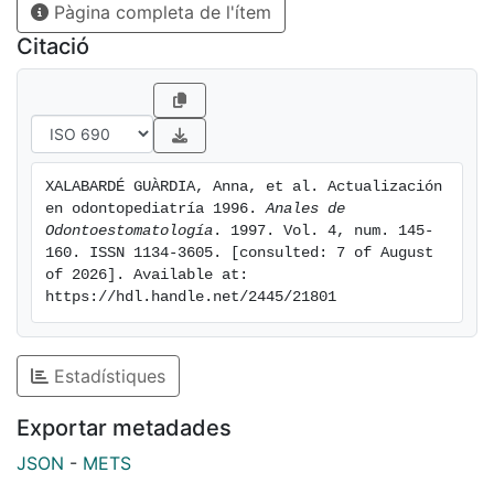
Pàgina completa de l'ítem
Citació
XALABARDÉ GUÀRDIA, Anna, et al. Actualización 
en odontopediatría 1996. 
Anales de 
Odontoestomatología
. 1997. Vol. 4, num. 145-
160. ISSN 1134-3605. [consulted: 7 of August 
of 2026]. Available at: 
https://hdl.handle.net/2445/21801
Estadístiques
Exportar metadades
JSON
-
METS