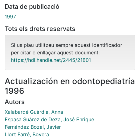
Data de publicació
1997
Tots els drets reservats
Si us plau utilitzeu sempre aquest identificador
per citar o enllaçar aquest document:
https://hdl.handle.net/2445/21801
Actualización en odontopediatría
1996
Autors
Xalabardé Guàrdia, Anna
Espasa Suárez de Deza, José Enrique
Fernández Bozal, Javier
Llort Farré, Bovera