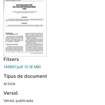
Fitxers
149867.pdf
(5.18 MB)
Tipus de document
Article
Versió
Versió publicada