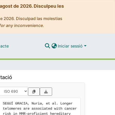
'agost de 2026. Disculpeu les
de 2026. Disculpad las molestias
for any inconvenience.
acte
Iniciar sessió
tació
SEGUÍ GRACIA, Nuria, et al. Longer 
telomeres are associated with cancer 
risk in MMR-proficient hereditary 