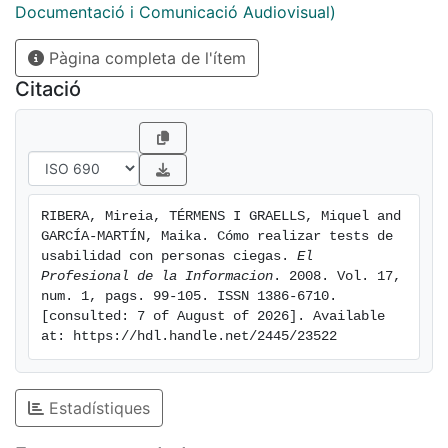
Documentació i Comunicació Audiovisual)
Pàgina completa de l'ítem
Citació
RIBERA, Mireia, TÉRMENS I GRAELLS, Miquel and 
GARCÍA-MARTÍN, Maika. Cómo realizar tests de 
usabilidad con personas ciegas. 
El 
Profesional de la Informacion
. 2008. Vol. 17, 
num. 1, pags. 99-105. ISSN 1386-6710. 
[consulted: 7 of August of 2026]. Available 
at: https://hdl.handle.net/2445/23522
Estadístiques