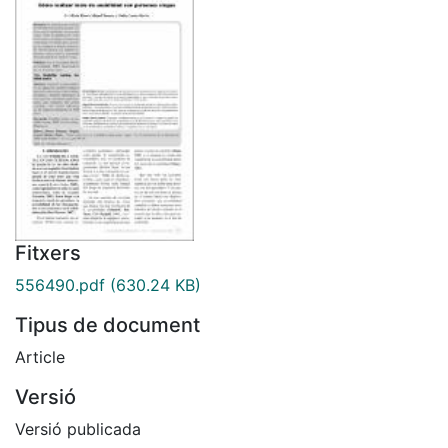
Fitxers
556490.pdf
(630.24 KB)
Tipus de document
Article
Versió
Versió publicada