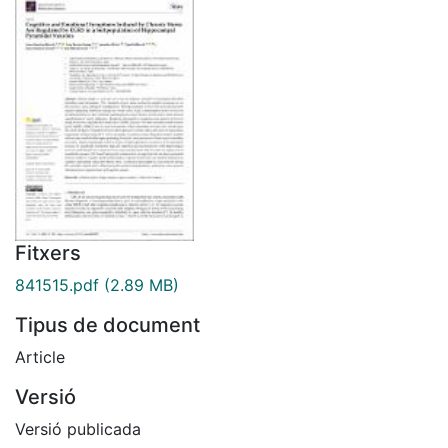
Fitxers
841515.pdf
(2.89 MB)
Tipus de document
Article
Versió
Versió publicada