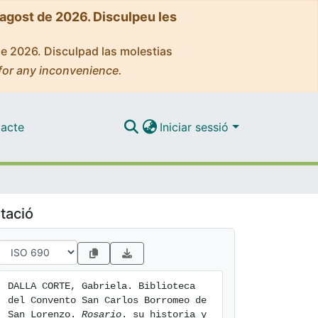
'agost de 2026. Disculpeu les
de 2026. Disculpad las molestias
for any inconvenience.
acte
Iniciar sessió
tació
DALLA CORTE, Gabriela. Biblioteca 
del Convento San Carlos Borromeo de 
San Lorenzo. 
Rosario
. su historia y 