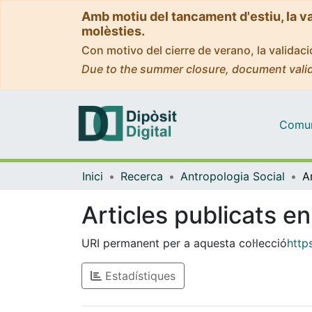
Amb motiu del tancament d'estiu, la v
molèsties.
Con motivo del cierre de verano, la valida
Due to the summer closure, document valid
Comuni
Inici
Recerca
Antropologia Social
Articles publicats en
URI permanent per a aquesta col·lecció
http
Estadístiques