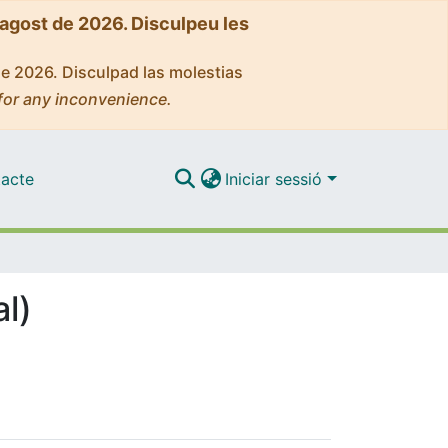
'agost de 2026. Disculpeu les
de 2026. Disculpad las molestias
for any inconvenience.
acte
Iniciar sessió
al)