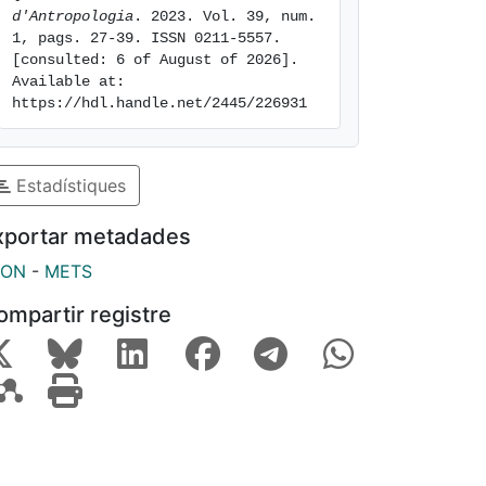
d'Antropologia
. 2023. Vol. 39, num. 
1, pags. 27-39. ISSN 0211-5557. 
[consulted: 6 of August of 2026]. 
Available at: 
https://hdl.handle.net/2445/226931
Estadístiques
xportar metadades
SON
-
METS
ompartir registre