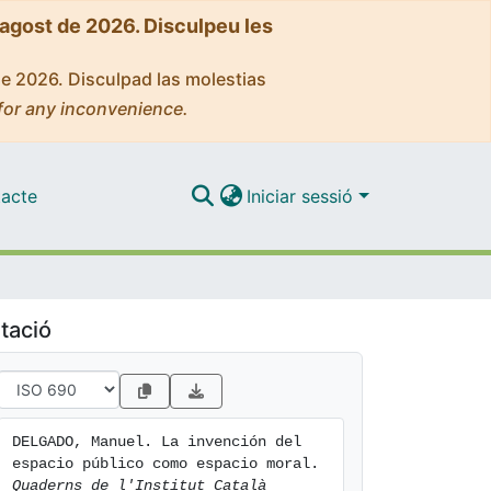
'agost de 2026. Disculpeu les
de 2026. Disculpad las molestias
for any inconvenience.
acte
Iniciar sessió
tació
DELGADO, Manuel. La invención del 
espacio público como espacio moral. 
Quaderns de l'Institut Català 