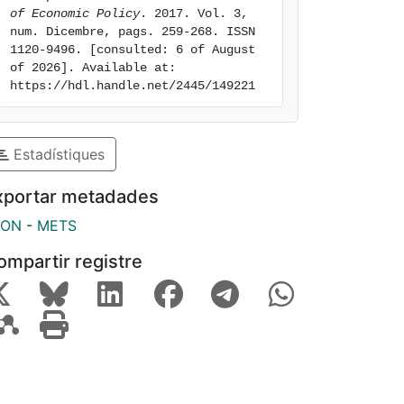
of Economic Policy
. 2017. Vol. 3, 
num. Dicembre, pags. 259-268. ISSN 
1120-9496. [consulted: 6 of August 
of 2026]. Available at: 
https://hdl.handle.net/2445/149221
Estadístiques
xportar metadades
SON
-
METS
ompartir registre