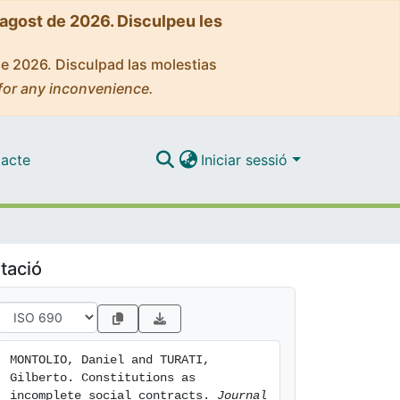
'agost de 2026. Disculpeu les
de 2026. Disculpad las molestias
for any inconvenience.
acte
Iniciar sessió
tació
MONTOLIO, Daniel and TURATI, 
Gilberto. Constitutions as 
incomplete social contracts. 
Journal 