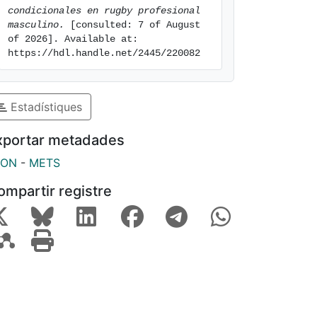
condicionales en rugby profesional 
masculino.
 [consulted: 7 of August 
of 2026]. Available at: 
https://hdl.handle.net/2445/220082
Estadístiques
xportar metadades
SON
-
METS
ompartir registre