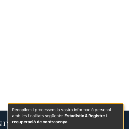
Recopilem i processem la vostra informació personal
amb les finalitats següents:
Estadístic & Registre i
recuperació de contrasenya